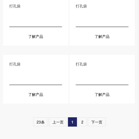
打孔袋
打孔袋
了解产品
了解产品
打孔袋
打孔袋
了解产品
了解产品
23条
上一页
1
2
下一页