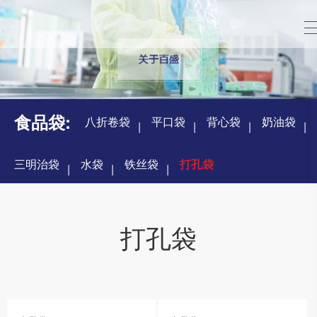
食品袋:
八折卷袋
平口袋
背心袋
奶油袋
三明治袋
水袋
铁丝袋
打孔袋
打孔袋