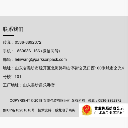
联系我们
传真：0536-8892372
手机：18606361166 (微信同号)
邮箱：leinwang@parksonpack.com
地址：山东省潍坊市经开区北海路和古亭街交叉口西100米城市之光4
号楼1-101
工厂地址：山东潍坊昌乐乔官
COPYRIGHT ©️ 2018 百盛包装有限公司 版权所有
传真：0536-8892372
鲁ICP备10201616号
技术支持：威龙电子商务