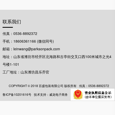
联系我们
传真：0536-8892372
手机：18606361166 (微信同号)
邮箱：leinwang@parksonpack.com
地址：山东省潍坊市经开区北海路和古亭街交叉口西100米城市之光4
号楼1-101
工厂地址：山东潍坊昌乐乔官
COPYRIGHT ©️ 2018 百盛包装有限公司 版权所有
传真：0536-8892372
鲁ICP备10201616号
技术支持：威龙电子商务