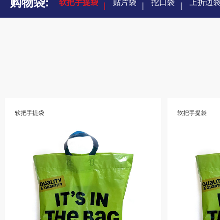
购物袋:
软把手提袋
贴片袋
挖口袋
上折边
软把手提袋
软把手提袋