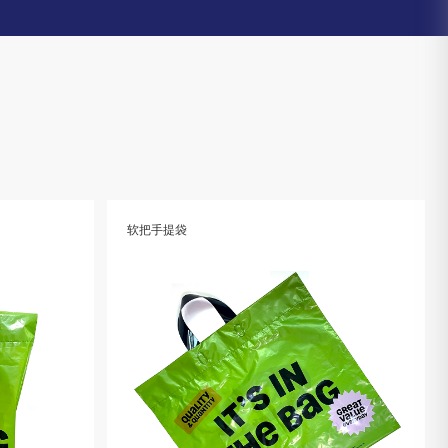
软把手提袋