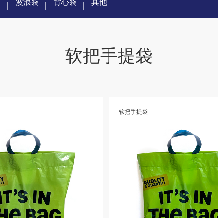
袋
波浪袋
背心袋
其他
软把手提袋
软把手提袋