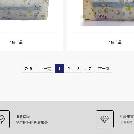
了解产品
了解产品
74条
上一页
1
2
3
..
7
下一页
服务保障
经验丰富
提供良好的售后服务
丰富的行