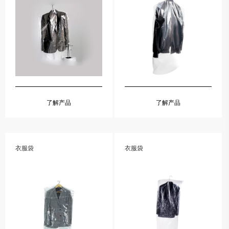
了解产品
了解产品
衣服袋
衣服袋