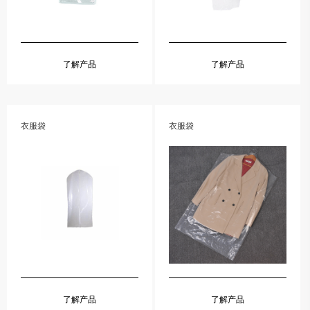
了解产品
了解产品
衣服袋
衣服袋
了解产品
了解产品