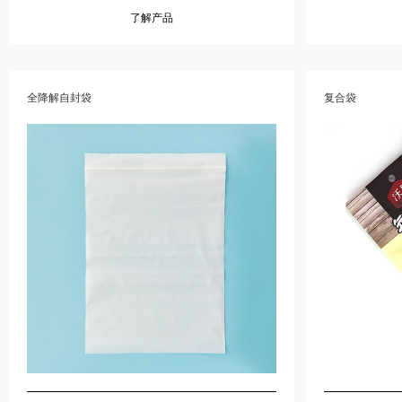
了解产品
全降解自封袋
复合袋