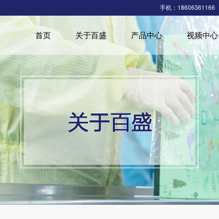
手机：18606361166
首页
关于百盛
产品中心
视频中心