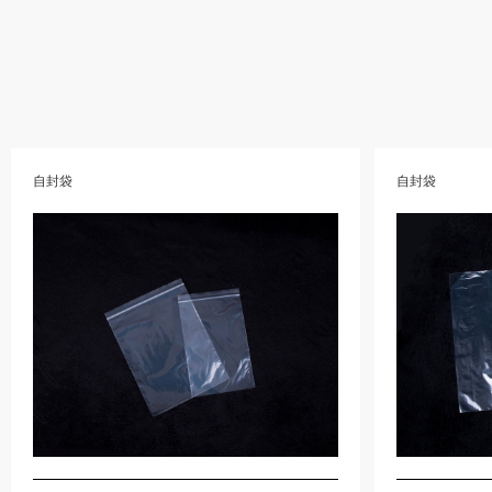
自封袋
自封袋