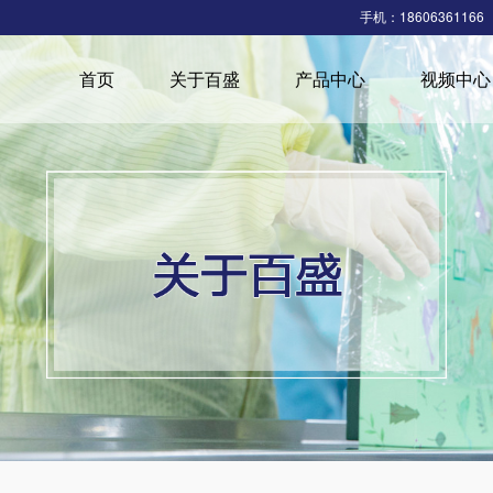
手机：18606361166
首页
关于百盛
产品中心
视频中心