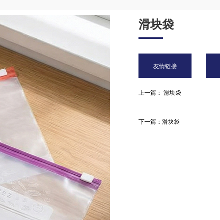
滑块袋
友情链接
上一篇： 滑块袋
下一篇：滑块袋