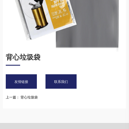
背心垃圾袋
友情链接
联系我们
上一篇： 背心垃圾袋