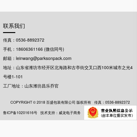
联系我们
传真：0536-8892372
手机：18606361166 (微信同号)
邮箱：leinwang@parksonpack.com
地址：山东省潍坊市经开区北海路和古亭街交叉口西100米城市之光4
号楼1-101
工厂地址：山东潍坊昌乐乔官
COPYRIGHT ©️ 2018 百盛包装有限公司 版权所有
传真：0536-8892372
鲁ICP备10201616号
技术支持：威龙电子商务