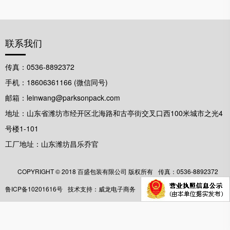
联系我们
传真：0536-8892372
手机：18606361166 (微信同号)
邮箱：leinwang@parksonpack.com
地址：山东省潍坊市经开区北海路和古亭街交叉口西100米城市之光4
号楼1-101
工厂地址：山东潍坊昌乐乔官
COPYRIGHT ©️ 2018 百盛包装有限公司 版权所有
传真：0536-8892372
鲁ICP备10201616号
技术支持：威龙电子商务