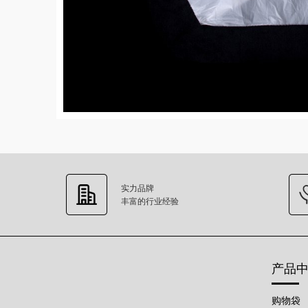
实力品牌
丰富的行业经验
产品
购物袋