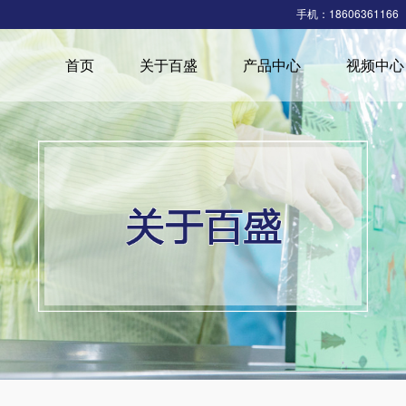
手机：18606361166
首页
关于百盛
产品中心
视频中心