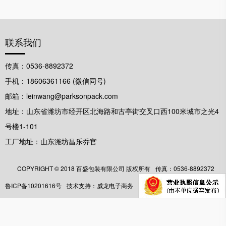
联系我们
传真：0536-8892372
手机：18606361166 (微信同号)
邮箱：leinwang@parksonpack.com
地址：山东省潍坊市经开区北海路和古亭街交叉口西100米城市之光4
号楼1-101
工厂地址：山东潍坊昌乐乔官
COPYRIGHT ©️ 2018 百盛包装有限公司 版权所有
传真：0536-8892372
鲁ICP备10201616号
技术支持：威龙电子商务