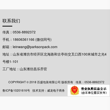
联系我们
传真：0536-8892372
手机：18606361166 (微信同号)
邮箱：leinwang@parksonpack.com
地址：山东省潍坊市经开区北海路和古亭街交叉口西100米城市之光4
号楼1-101
工厂地址：山东潍坊昌乐乔官
COPYRIGHT ©️ 2018 百盛包装有限公司 版权所有
传真：0536-8892372
鲁ICP备10201616号
技术支持：威龙电子商务