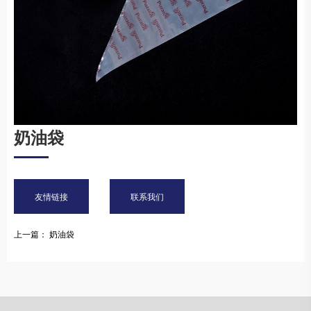
奶油袋
友情链接
联系我们
上一篇： 奶油袋