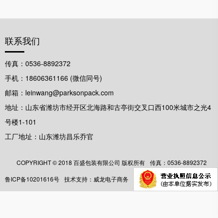
联系我们
传真：0536-8892372
手机：18606361166 (微信同号)
邮箱：leinwang@parksonpack.com
地址：山东省潍坊市经开区北海路和古亭街交叉口西100米城市之光4
号楼1-101
工厂地址：山东潍坊昌乐乔官
COPYRIGHT ©️ 2018 百盛包装有限公司 版权所有
传真：0536-8892372
鲁ICP备10201616号
技术支持：威龙电子商务